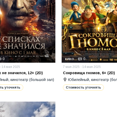
0
0
КИНО
- 14 мая 2025
7 мая 2025 - 14 мая 2025
 не значился, 12+ (2D)
Сокровища гномов, 6+ (2D)
ный, кинотеатр (большой зал)
Юбилейный, кинотеатр (бо
ть уточнять
Стоимость уточнять