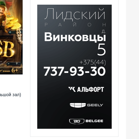
льшой зал)