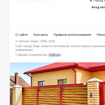
Город 
Вход св
О сайте
Контакты
Правила использования
Рекл
© «Бизнес-Лида», 2006–2026
Сайт города Лида: новости, объявления, каталог фирм и организ
информация.
© Дизайн и разработка «
ITMEDIA
»