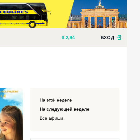
2,94
ВХОД
На этой неделе
На следующей неделе
Все афиши