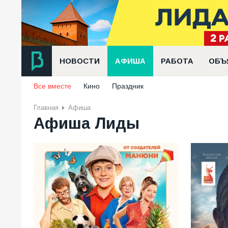
НОВОСТИ
АФИША
РАБОТА
ОБЪ
Все вместе
Кино
Праздник
Главная
Афиша
Афиша Лиды