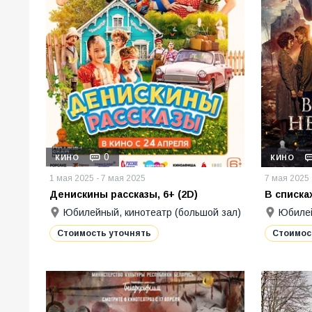
0
КИНО
КИНО
1 мая 2025 - 7 мая 2025
7 мая 2025 
Денискины рассказы, 6+ (2D)
В списках
Юбилейный, кинотеатр (большой зал)
Юбилей
Стоимость уточнять
Стоимос