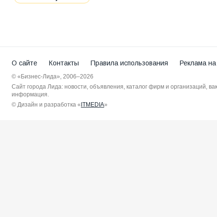
О сайте
Контакты
Правила использования
Реклама на
© «Бизнес-Лида», 2006–2026
Сайт города Лида: новости, объявления, каталог фирм и организаций, в
информация.
© Дизайн и разработка «
ITMEDIA
»