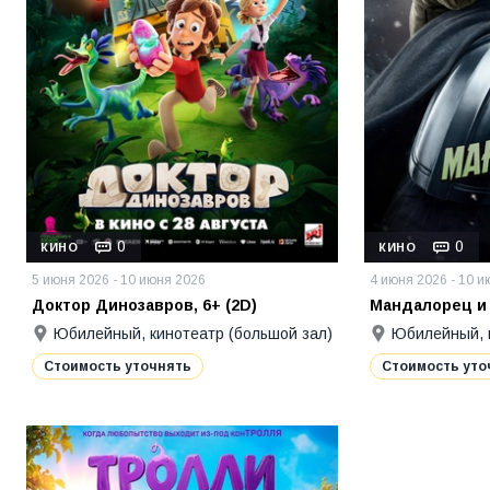
0
0
КИНО
КИНО
5 июня 2026 - 10 июня 2026
4 июня 2026 - 10 
Доктор Динозавров, 6+ (2D)
Мандалорец и Г
Юбилейный, кинотеатр (большой зал)
Юбилейный, к
Стоимость уточнять
Стоимость уто