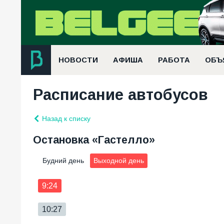
НОВОСТИ
АФИША
РАБОТА
ОБЪ
Расписание автобусов
Назад к списку
Остановка «Гастелло»
Будний день
Выходной день
9:24
10:27