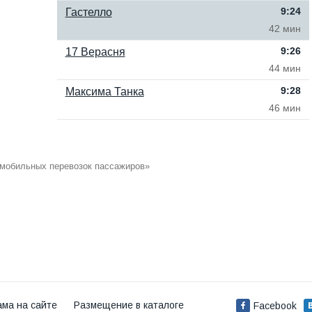
9:24
Гастелло
42 мин
9:26
17 Верасня
44 мин
9:28
Максима Танка
46 мин
омобильных перевозок пассажиров»
ама на сайте
Размещение в каталоге
Facebook