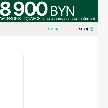
2,94
ВХОД