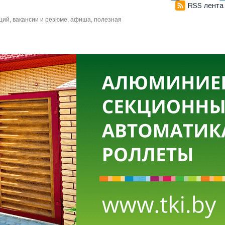
RSS лента
аций, вакансии и резюме, афиша, полезная