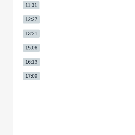
11:31
12:27
13:21
15:06
16:13
17:09