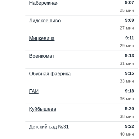
9:07
Набережная
25 мин
9:09
Лидское пиво
27 мин
9:11
Мицкевича
29 мин
9:13
Военкомат
31 мин
9:15
Обувная фабрика
33 мин
9:18
ГАИ
36 мин
9:20
Куйбышева
38 мин
9:22
Детский сад №31
40 мин