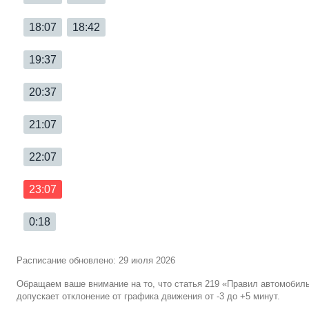
18:07
18:42
19:37
20:37
21:07
22:07
23:07
0:18
Расписание обновлено: 29 июля 2026
Обращаем ваше внимание на то, что статья 219 «Правил автомобил
допускает отклонение от графика движения от -3 до +5 минут.