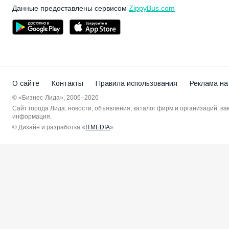
Данные предоставлены сервисом
ZippyBus.com
О сайте
Контакты
Правила использования
Реклама на
© «Бизнес-Лида», 2006–2026
Сайт города Лида: новости, объявления, каталог фирм и организаций, в
информация.
© Дизайн и разработка «
ITMEDIA
»