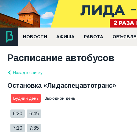
НОВОСТИ
АФИША
РАБОТА
ОБЪЯВЛЕ
Расписание автобусов
Назад к списку
Остановка «Лидаспецавтотранс»
Будний день
Выходной день
6:20
6:45
7:10
7:35