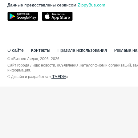
Данные предоставлены сервисом
ZippyBus.com
О сайте
Контакты
Правила использования
Реклама на
© «Бизнес-Лида», 2006–2026
Сайт города Лида: новости, объявления, каталог фирм и организаций, в
информация.
© Дизайн и разработка «
ITMEDIA
»