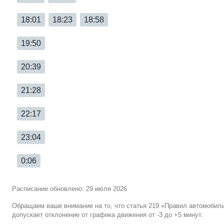
18:01
18:23
18:58
19:50
20:39
21:28
22:17
23:04
0:06
Расписание обновлено: 29 июля 2026
Обращаем ваше внимание на то, что статья 219 «Правил автомобил
допускает отклонение от графика движения от -3 до +5 минут.