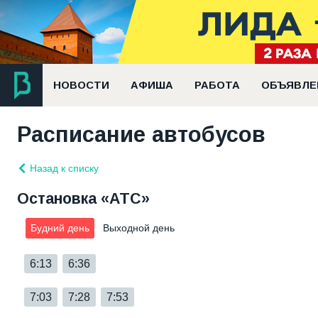
НОВОСТИ
АФИША
РАБОТА
ОБЪЯВЛЕ
Расписание автобусов
Назад к списку
Остановка «АТС»
Будний день
Выходной день
6:13
6:36
7:03
7:28
7:53