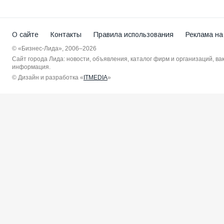
О сайте
Контакты
Правила использования
Реклама на
© «Бизнес-Лида», 2006–2026
Сайт города Лида: новости, объявления, каталог фирм и организаций, в
информация.
© Дизайн и разработка «
ITMEDIA
»