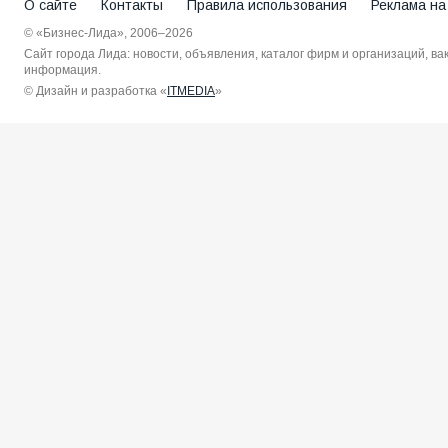
О сайте
Контакты
Правила использования
Реклама на
© «Бизнес-Лида», 2006–2026
Сайт города Лида: новости, объявления, каталог фирм и организаций, в
информация.
© Дизайн и разработка «
ITMEDIA
»