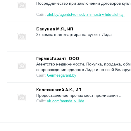
Посредничество при заключении договоров купл
...
Сайт:
alef.by/agentstvo-nedvizhimosti-v-lide-alef-lajf
Балунда М.Я., ИП
3х комнатная квартира на сутки г. Лида.
ГермесГарант, ООО
Агентство недвижимости. Покупка, продажа, об
сопровождение сделок в Лиде и по всей Беларус
Сайт:
Germesgarant.by
Колесинский А.К., ИП
Предоставление прочих мест проживания ...
Сайт:
vk.com/arenda_v_lide