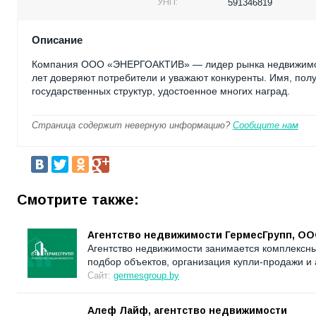
УНП:
591346819
Описание
Компания ООО «ЭНЕРГОАКТИВ» — лидер рынка недвижимости
лет доверяют потребители и уважают конкуренты. Имя, получ
государственных структур, удостоенное многих наград.
Страница содержит неверную информацию?
Сообщите нам
Смотрите также:
Агентство недвижимости ГермесГрупп, O
Агентство недвижимости занимается комплексн
подбор объектов, организация купли-продажи и 
Сайт:
germesgroup.by
Алеф Лайф, агентство недвижимости