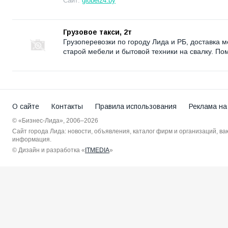
Сайт:
globel24.by
Грузовое такси, 2т
Грузоперевозки по городу Лида и РБ, доставка 
старой мебели и бытовой техники на свалку. По
О сайте
Контакты
Правила использования
Реклама на
© «Бизнес-Лида», 2006–2026
Сайт города Лида: новости, объявления, каталог фирм и организаций, в
информация.
© Дизайн и разработка «
ITMEDIA
»