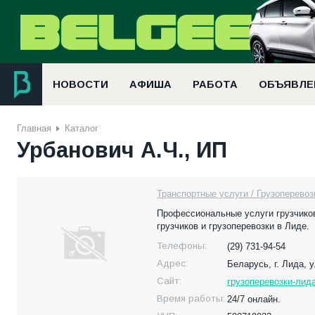
НОВОСТИ
АФИША
РАБОТА
ОБЪЯВЛЕ
Главная
Каталог
Урбанович А.Ч., ИП
Транспортные услуги / Грузоперевоз
Профессиональные услуги грузчиков 
грузчиков и грузоперевозки в Лиде.
Телефоны:
(29) 731-94-54
Адрес:
Беларусь,
г. Лида, 
Сайт:
грузоперевозки-лид
Время работы:
24/7 онлайн.