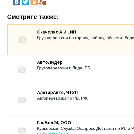
Смотрите также:
Скачеляс А.И., ИП
Грузоперевозки по городу, району, области. Вод
АвтоЛидер
Грузоперевозки г. Лида, РБ.
АлатирАвто, ЧТУП
Автоперевозки по РБ, РФ.
ГлоБел24, ООО
Курьерская Служба Экспресс Доставки по РБ и 