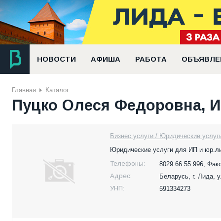
НОВОСТИ
АФИША
РАБОТА
ОБЪЯВЛЕ
Главная
Каталог
Пуцко Олеся Федоровна, 
Бизнес услуги / Юридические услуг
Юридические услуги для ИП и юр.л
Телефоны:
8029 66 55 996, Факс
Адрес:
Беларусь,
г. Лида, 
УНП:
591334273