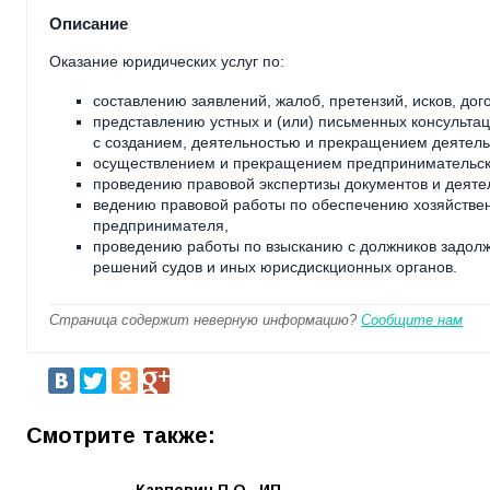
Описание
Оказание юридических услуг по:
составлению заявлений, жалоб, претензий, исков, дог
представлению устных и (или) письменных консульта
с созданием, деятельностью и прекращением деятель
осуществлением и прекращением предпринимательско
проведению правовой экспертизы документов и деяте
ведению правовой работы по обеспечению хозяйствен
предпринимателя,
проведению работы по взысканию с должников задолж
решений судов и иных юрисдискционных органов.
Страница содержит неверную информацию?
Сообщите нам
Смотрите также:
Карпович П.О., ИП