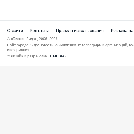
О сайте
Контакты
Правила использования
Реклама на
© «Бизнес-Лида», 2006–2026
Сайт города Лида: новости, объявления, каталог фирм и организаций, в
информация.
© Дизайн и разработка «
ITMEDIA
»