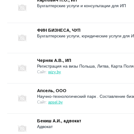
Бухгалтерские услуги и консультации для ИП
ФИН БИЗНЕСА, ЧУП
Бухгалтерские услуги, юридические услуги для И
Черняк А.В., ИП
Регистрация на визы Польша, Литва, Карта Поля
Сайт:
wizy.by
Апсель, OOO
Научно-технологический парк . Cоставление бизне
Сайт:
apsel.by
Бекиш А.И., адвокат
Адвокат