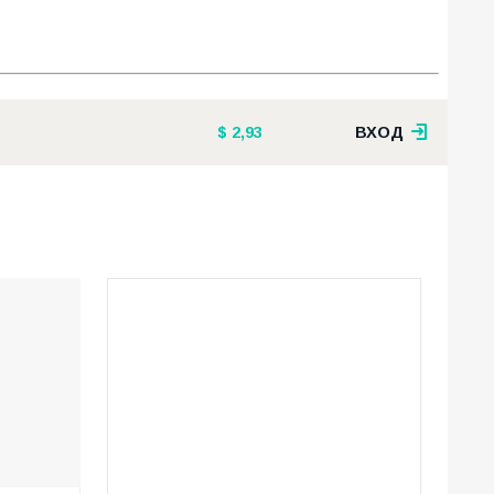
2,93
ВХОД