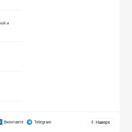
кой и
Вконтакте
Telegram
Наверх