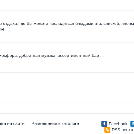
то отдыха, где Вы можете насладиться блюдами итальянской, японс
ке.
осфера, добротная музыка, ассортиментный бар ...
ама на сайте
Размещение в каталоге
Facebook
RSS лента