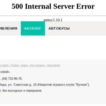
ЯВЛЕНИЯ
КАТАЛОГ
АВТОБУСЫ
ствия / Кафе, бары, рестораны, пиццерии
собой».
, (44) 732-96-79.
 Лида, ул. Советская д. 16 (Напротив игрового клуба "Вулкан").
0, без выходных и перерывов.