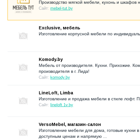
Производство мягкой мебели, кухонь и шкафов н
Сайт:
mebel-tut.by
Exclusive, мебель
Изготовление корпусной мебели по индивидуаль
Komody.by
Мебель от производителя. Кухни. Прихожие. Ко
производителя в г. Лида!
Сайт:
komody.by
LineLoft, Limba
Изготовление и продажа мебели в стиле лофт. Пр
Сайт:
lineloft.1v.by
VersoMebel, магазин-салон
Изготовление мебели для дома, готовые кухни в 
доступным ценам и напрямую ...