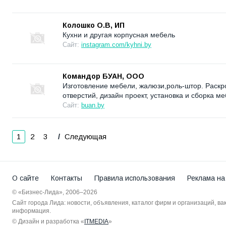
Колошко О.В, ИП
Кухни и другая корпусная мебель
Сайт:
instagram.com/kyhni.by
Командор БУАН, ООО
Изготовление мебели, жалюзи,роль-штор. Раскр
отверстий, дизайн проект, установка и сборка ме
Сайт:
buan.by
1
2
3
Следующая
О сайте
Контакты
Правила использования
Реклама на
© «Бизнес-Лида», 2006–2026
Сайт города Лида: новости, объявления, каталог фирм и организаций, в
информация.
© Дизайн и разработка «
ITMEDIA
»