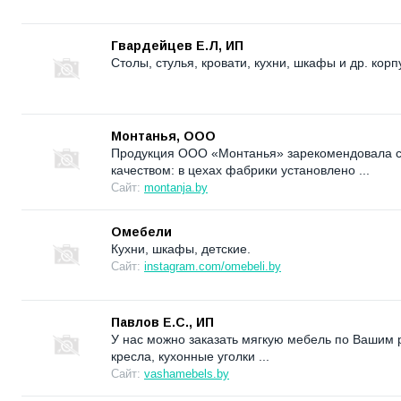
Гвардейцев Е.Л, ИП
Столы, стулья, кровати, кухни, шкафы и др. кор
Монтанья, ООО
Продукция ООО «Монтанья» зарекомендовала се
качеством: в цехах фабрики установлено ...
Сайт:
montanja.by
Омебели
Кухни, шкафы, детские.
Сайт:
instagram.com/omebeli.by
Павлов Е.С., ИП
У нас можно заказать мягкую мебель по Вашим
кресла, кухонные уголки ...
Сайт:
vashamebels.by