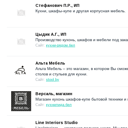
Стефанович П.Р., ИП
Кухни, шкафы-купе и другая корпусная мебель.
Цыдик А.Г., ИП
Производство кухонь, шкафов и мебели под зака
Сайт:
кухни-рядом.бел
Альта Мебель
Альта Мебель – это магазин, в котором Вы смож
столов и стульев для кухни.
Сайт:
stool.by
Версаль, магазин
Магазин кухонь шкафов-купе бытовой техники и 
Сайт:
кухнилида.бел
Line Interiors Studio