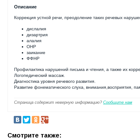
Описание
Коррекция устной речи, преодоление таких речевых нарушен
дислалия
дизартрия
алалия
ОНР
заикание
ФФНР
Профилактика нарушений письма и чтения, а также их корр
Логопедический массаж.
Диагностика уровня речевого развития.
Развитие фонематического слуха, внимания,восприятия, пам
Страница содержит неверную информацию?
Сообщите нам
Смотрите также: