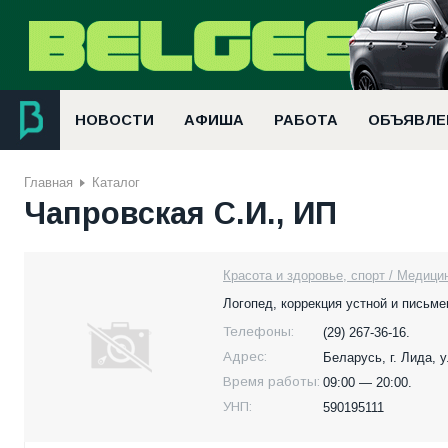
НОВОСТИ
АФИША
РАБОТА
ОБЪЯВЛЕ
Главная
Каталог
Чапровская С.И., ИП
Красота и здоровье, спорт / Медици
Логопед, коррекция устной и письме
Телефоны:
(29) 267-36-16.
Адрес:
Беларусь,
г. Лида, 
Время работы:
09:00 — 20:00.
УНП:
590195111