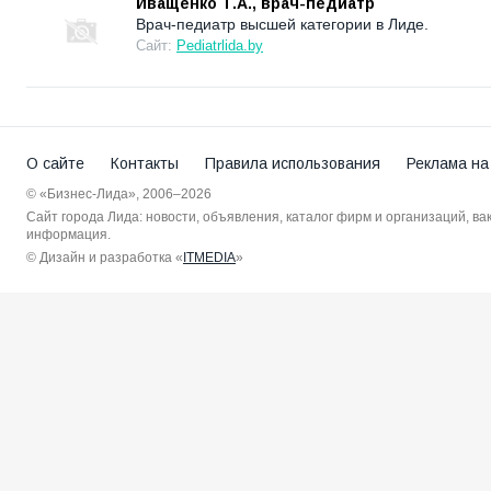
Иващенко Т.А., врач-педиатр
Врач-педиатр высшей категории в Лиде.
Сайт:
Pediatrlida.by
О сайте
Контакты
Правила использования
Реклама на
© «Бизнес-Лида», 2006–2026
Сайт города Лида: новости, объявления, каталог фирм и организаций, в
информация.
© Дизайн и разработка «
ITMEDIA
»