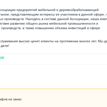
в Ассоциации предприятий мебельной и деревообрабатывающей
ганом, представляющим интересы ее участников в данной сфере, 
ых производств. Находясь в составе данной Ассоциации, наша ком
ействие развитию общего рынка мебельной промышленности и
производств, а также повышению объема инвестиций в сфере
бслуживания высоко ценят клиенты на протяжении многих лет. Мы 
 деле!
нам
афов на заказ.