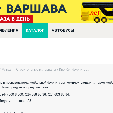
ЯВЛЕНИЯ
КАТАЛОГ
АВТОБУСЫ
/ Мягкая
Строительные материалы / Крепёж, фурнитура
 и производитель мебельной фурнитуры, комплектующих, а также меб
 Наша продукция представлена ...
, (44) 500-8-500, (29) 558-59-36, (29) 603-88-94.
 Лида, ул. Чехова, 23.