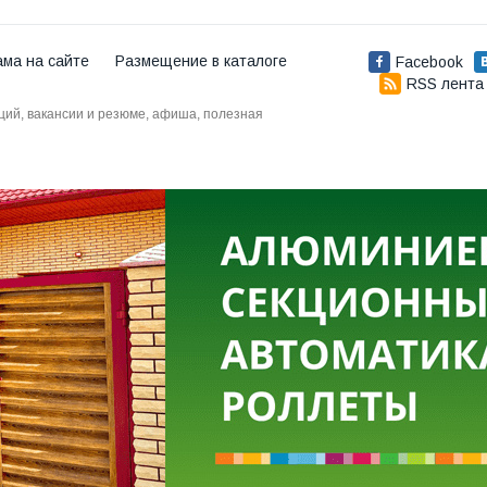
ама на сайте
Размещение в каталоге
Facebook
RSS лента
аций, вакансии и резюме, афиша, полезная