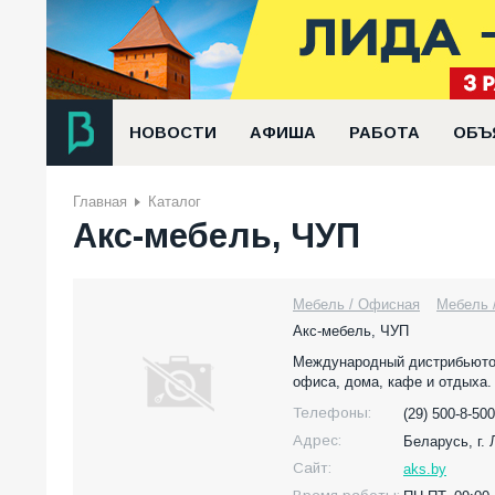
НОВОСТИ
АФИША
РАБОТА
ОБЪ
Главная
Каталог
Акс-мебель, ЧУП
Мебель / Офисная
Мебель 
Акс-мебель, ЧУП
Международный дистрибьютор
офиса, дома, кафе и отдыха.
Телефоны:
(29) 500-8-500
Адрес:
Беларусь,
г.
Сайт:
aks.by