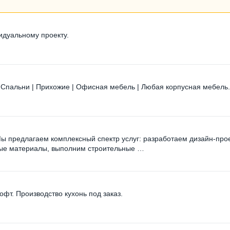
идуальному проекту.
 | Спальни | Прихожие | Офисная мебель | Любая корпусная мебель.
 Мы предлагаем комплексный спектр услуг: разработаем дизайн-прое
ные материалы, выполним строительные …
фт. Производство кухонь под заказ.