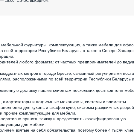
 — 18:00, СБ-ВС выходной.
мебельной фурнитуры, комплектующих, а также мебели для офиса
а всей территории Республики Беларусь, а также в Северо-Западн
ерации.
одителей любого формата: от частных предпринимателей до веду
квадратных метров в городе Бресте, связанный регулярными пост
лями, расположенными по всей территории Республики Беларусь и
еменную доставку нашим клиентам нескольких десятков тонн меб
и, амортизаторы и подъемные механизмы, системы и элементы
аполнение для кухонь и шкафов купе, системы раздвижных дверей
 и прочие комплектующие для мебели.
оперативно принять заявку и предоставить квалифицированную
лектующим для мебели.
олняем взятые на себя обязательства, поэтому более 4 тысяч клие