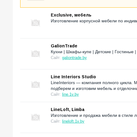
Exclusive, мебель
Изготовление корпусной мебели по индив
GalionTrade
Кухни | Шкафы-купе | Детские | Гостиные
Сайт:
galiontrade.by
Line Interiors Studio
LineInteriors — компания полного цикла.
подберем и изготовим мебель и отделоч
Сайт:
line.1v.by
LineLoft, Limba
Изготовление и продажа мебели в стиле ло
Сайт:
lineloft.1v.by