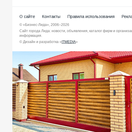
О сайте
Контакты
Правила использования
Рекл
© «Бизнес-Лида», 2006–2026
Сайт города Лида: новости, объявления, каталог фирм и организ
информация.
© Дизайн и разработка «
ITMEDIA
»