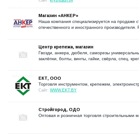
Сайт:
kryshtaun.by
Магазин «АНКЕР»
Наша компания специализируется на продаже с
отечественного и иностранного производителя.
Центр крепежа, магазин
Гвозди, анкера, дюбеля, саморезы универсальн
заклёпки, болты, винты, гайки, свёрла, спец. кр
ЕКТ, ООО
Торговля инструментом, крепежем, электроинст
Сайт:
WWW.EKT.BY
Cтройгород, ОДО
Оптовая и розничная торговля строительными 