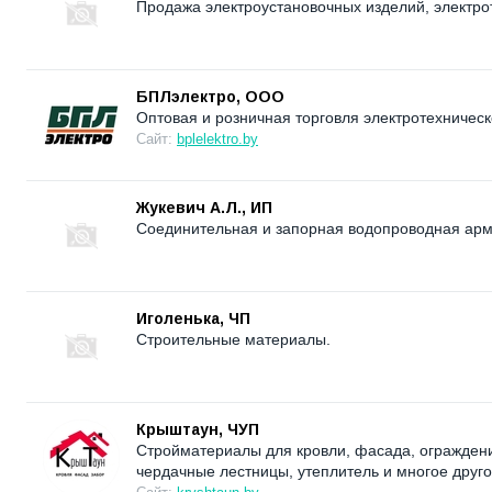
Продажа электроустановочных изделий, электрото
БПЛэлектро, ООО
Оптовая и розничная торговля электротехническ
Сайт:
bplelektro.by
Жукевич А.Л., ИП
Соединительная и запорная водопроводная арма
Иголенька, ЧП
Строительные материалы.
Крыштаун, ЧУП
Стройматериалы для кровли, фасада, ограждени
чердачные лестницы, утеплитель и многое другое