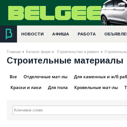
НОВОСТИ
АФИША
РАБОТА
ОБЪЯВЛЕ
Главная
Каталог фирм
Строительство и ремонт
Строительны
Строительные материалы
Все
Отделочные мат-лы
Для каменных и ж/б ра
Краски и лаки
Для пола
Кровельные мат-лы