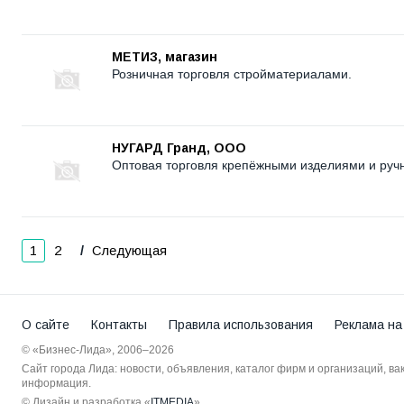
МЕТИЗ, магазин
Розничная торговля стройматериалами.
НУГАРД Гранд, ООО
Оптовая торговля крепёжными изделиями и руч
1
2
Следующая
О сайте
Контакты
Правила использования
Реклама на
© «Бизнес-Лида», 2006–2026
Сайт города Лида: новости, объявления, каталог фирм и организаций, в
информация.
© Дизайн и разработка «
ITMEDIA
»