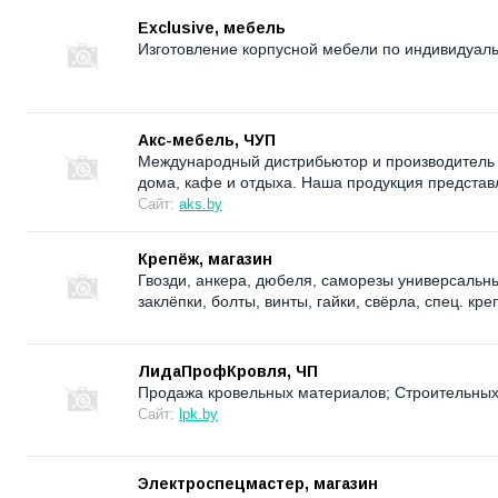
Exclusive, мебель
Изготовление корпусной мебели по индивидуаль
Акс-мебель, ЧУП
Международный дистрибьютор и производитель 
дома, кафе и отдыха. Наша продукция представл
Сайт:
aks.by
Крепёж, магазин
Гвозди, анкера, дюбеля, саморезы универсальн
заклёпки, болты, винты, гайки, свёрла, спец. кр
ЛидаПрофКровля, ЧП
Продажа кровельных материалов; Строительных
Сайт:
lpk.by
Электроспецмастер, магазин