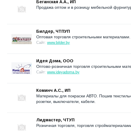
Беганская А.А., ИП
Продажа оптом и в розницу мебельной фурнитуры
Билдер, ЧТПУП
Оптовая торговля строительными материалами.
Сайт:
www.bilder.by
Идея Дома, ООО
Оптово-розничная торговля строительными мат
Сайт:
www.ideyadoma.by
Коминч А.С., ИП
Материалы для покраски АВТО. Пошив текстильн
розетки, выключатели, кабели.
Лидмастер, ЧТУП
Розничная торговля, торговля стройматериалам