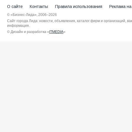
О сайте
Контакты
Правила использования
Реклама на
© «Бизнес-Лида», 2006–2026
Сайт города Лида: новости, объявления, каталог фирм и организаций, в
информация.
© Дизайн и разработка «
ITMEDIA
»