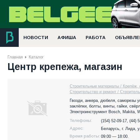
НОВОСТИ
АФИША
РАБОТА
ОБЪЯВЛЕ
Главная
Каталог
Центр крепежа, магазин
Строительные материалы / Крепёж,
Строительство и ремонт / Строител
Гвозди, анкера, дюбеля, саморезы 
заклёпки, болты, винты, гайки, свёр
Электроинструмент Bosch, Makita, W
Телефоны:
(154) 52-09-17, (44) 
Адрес:
Беларусь,
г. Лида, 
Время работы:
09:00 — 18:00.