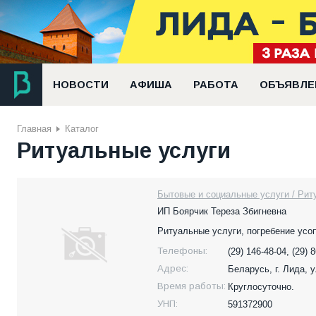
НОВОСТИ
АФИША
РАБОТА
ОБЪЯВЛЕ
Главная
Каталог
Ритуальные услуги
Бытовые и социальные услуги / Рит
ИП Боярчик Тереза Збигневна
Ритуальные услуги, погребение усопш
Телефоны:
(29) 146-48-04, (29) 
Адрес:
Беларусь,
г. Лида, 
Время работы:
Круглосуточно.
УНП:
591372900