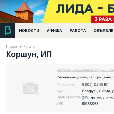
НОВОСТИ
АФИША
РАБОТА
ОБЪЯВЛЕ
Главная
Каталог
Коршун, ИП
Бытовые и социальные услуги / Рит
Ритуальные услуги, зал прощания, 
Телефоны:
8 (029) 118-65-97.
Адрес:
Беларусь,
г. Лида, 
Время работы:
24/7, круглосуточно.
УНП:
591382083