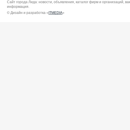
Сайт города Лида: новости, объявления, каталог фирм и организаций, в
информация.
© Дизайн и разработка «
ITMEDIA
»