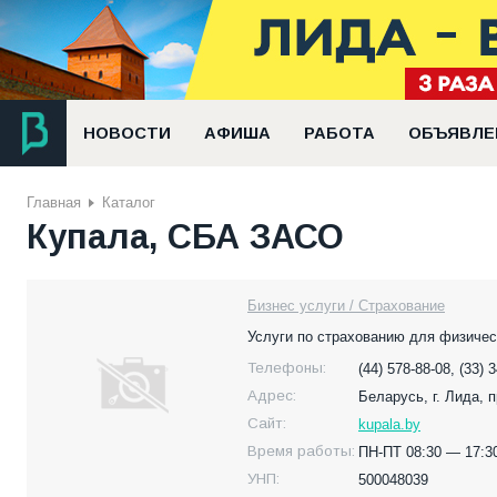
НОВОСТИ
АФИША
РАБОТА
ОБЪЯВЛЕ
Главная
Каталог
Купала, СБА ЗАСО
Бизнес услуги / Страхование
Услуги по страхованию для физичес
Телефоны:
(44) 578-88-08, (33) 
Адрес:
Беларусь,
г. Лида, 
Сайт:
kupala.by
Время работы:
ПН-ПТ 08:30 — 17:3
УНП:
500048039