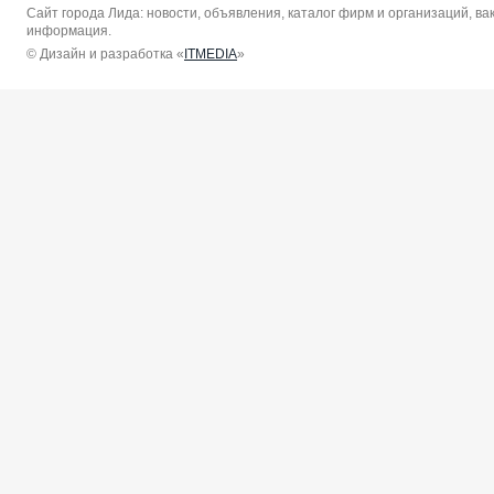
Сайт города Лида: новости, объявления, каталог фирм и организаций, в
информация.
© Дизайн и разработка «
ITMEDIA
»