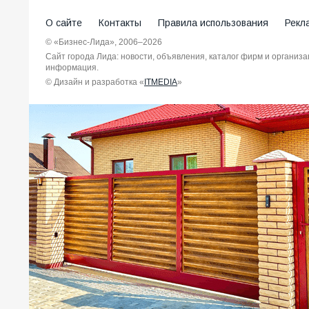
О сайте
Контакты
Правила использования
Рекл
© «Бизнес-Лида», 2006–2026
Сайт города Лида: новости, объявления, каталог фирм и организ
информация.
© Дизайн и разработка «
ITMEDIA
»