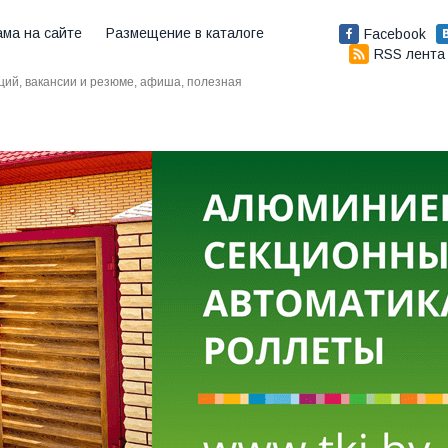
ама на сайте
Размещение в каталоге
Facebook
RSS лента
аций, вакансии и резюме, афиша, полезная