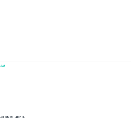
нам
ая компания.