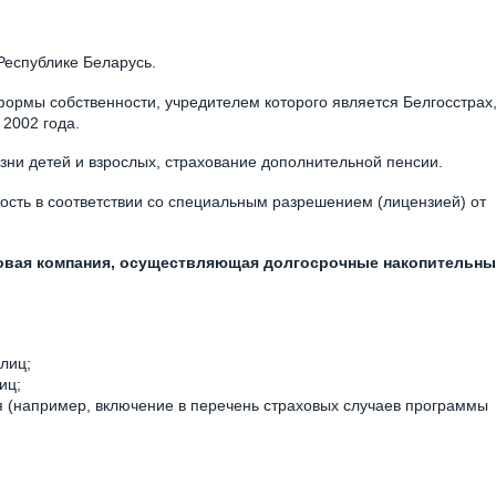
Республике Беларусь.
рмы собственности, учредителем которого является Белгосстрах
2002 года.
ни детей и взрослых, страхование дополнительной пенсии.
сть в соответствии со специальным разрешением (лицензией) от
ховая компания, осуществляющая долгосрочные накопительн
лиц;
иц;
я (например, включение в перечень страховых случаев программы