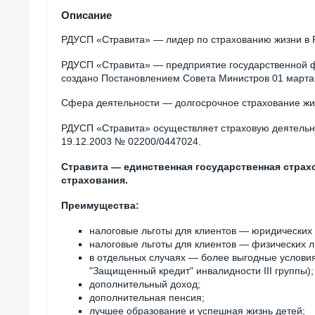
Описание
РДУСП «Стравита» — лидер по страхованию жизни в 
РДУСП «Стравита» — предприятие государственной фо
создано Постановлением Совета Министров 01 марта 
Сфера деятельности — долгосрочное страхование жиз
РДУСП «Стравита» осуществляет страховую деятельно
19.12.2003 № 02200/0447024.
Стравита — единственная государственная стра
страхования.
Преимущества:
налоговые льготы для клиентов — юридических 
налоговые льготы для клиентов — физических л
в отдельных случаях — более выгодные услови
"Защищенный кредит" инвалидности III группы);
дополнительный доход;
дополнительная пенсия;
лучшее образование и успешная жизнь детей;