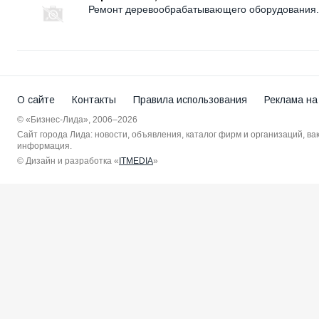
Ремонт деревообрабатывающего оборудования.
О сайте
Контакты
Правила использования
Реклама на
© «Бизнес-Лида», 2006–2026
Сайт города Лида: новости, объявления, каталог фирм и организаций, в
информация.
© Дизайн и разработка «
ITMEDIA
»