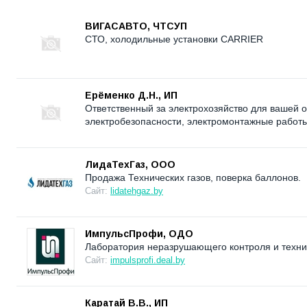
ВИГАСАВТО, ЧТСУП
СТО, холодильные установки CARRIER
Ерёменко Д.Н., ИП
Ответственный за электрохозяйство для вашей о
электробезопасности, электромонтажные работы
ЛидаТехГаз, ООО
Продажа Технических газов, поверка баллонов.
Сайт:
lidatehgaz.by
ИмпульсПрофи, ОДО
Лаборатория неразрушающего контроля и техни
Сайт:
impulsprofi.deal.by
Каратай В.В., ИП