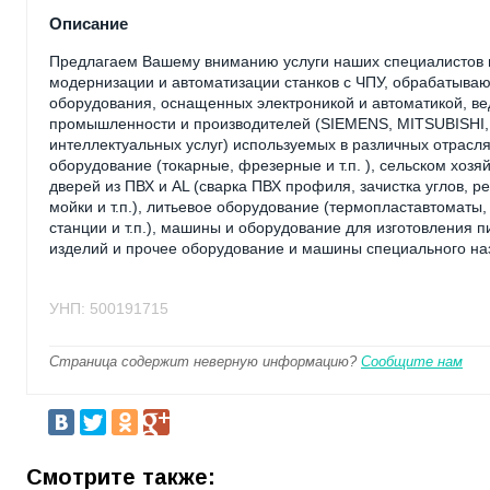
Описание
Предлагаем Вашему вниманию услуги наших специалистов 
модернизации и автоматизации станков с ЧПУ, обрабатываю
оборудования, оснащенных электроникой и автоматикой, в
промышленности и производителей (SIEMENS, MITSUBISHI,
интеллектуальных услуг) используемых в различных отрасл
оборудование (токарные, фрезерные и т.п. ), сельском хозяй
дверей из ПВХ и AL (сварка ПВХ профиля, зачистка углов, рез
мойки и т.п.), литьевое оборудование (термопластавтоматы,
станции и т.п.), машины и оборудование для изготовления 
изделий и прочее оборудование и машины специального на
УНП: 500191715
Страница содержит неверную информацию?
Сообщите нам
Смотрите также: