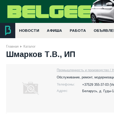
НОВОСТИ
АФИША
РАБОТА
ОБЪЯВЛЕ
Главная
Каталог
Шмарков Т.В., ИП
Промышленность и производство / 
Обслуживание, ремонт, модернизаци
Телефоны:
+37529 355-37-03 (V
Адрес:
Беларусь,
д. Гуды-1