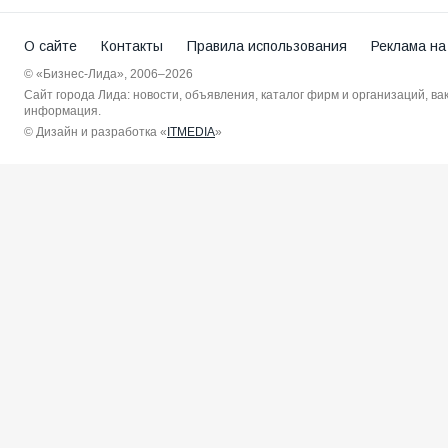
О сайте
Контакты
Правила использования
Реклама на
© «Бизнес-Лида», 2006–2026
Сайт города Лида: новости, объявления, каталог фирм и организаций, в
информация.
© Дизайн и разработка «
ITMEDIA
»