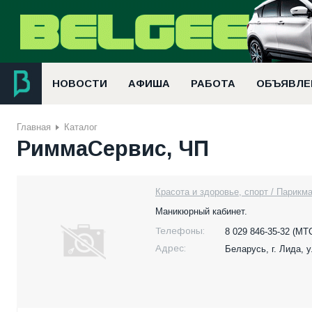
НОВОСТИ
АФИША
РАБОТА
ОБЪЯВЛЕ
Главная
Каталог
РиммаСервис, ЧП
Красота и здоровье, спорт / Парикм
Маникюрный кабинет.
Телефоны:
8 029 846-35-32 (МТС
Адрес:
Беларусь,
г. Лида, 