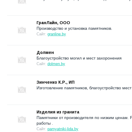
ГранЛайн, ООО
Производство и установка памятников.
Сайт:
granline.by
Долмен
Благоустройство могил и мест захоронения
Сайт:
dolmen.by
Зинченко К.Р., ИП
Изготовление памятников, благоустройство мест
Изделия из гранита
Памятники от производителя по низким ценам. 
работы .
Сайт:
pamyatniki-lida.by