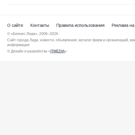
О сайте
Контакты
Правила использования
Реклама на
© «Бизнес-Лида», 2006–2026
Сайт города Лида: новости, объявления, каталог фирм и организаций, в
информация.
© Дизайн и разработка «
ITMEDIA
»