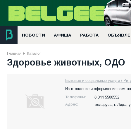
НОВОСТИ
АФИША
РАБОТА
ОБЪЯВЛЕ
Главная
Каталог
Здоровье животных, ОДО
Бытовые и социальные услуги / Рит
Изготовление и оформление памятн
Телефоны:
8 044 5500552
Адрес:
Беларусь,
г. Лида, 