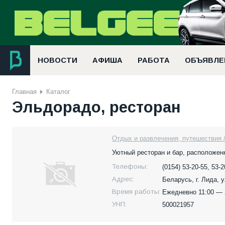
НОВОСТИ
АФИША
РАБОТА
ОБЪЯВЛЕ
Главная
Каталог
Эльдорадо, ресторан
Отдых и развлечения, путешествия 
Уютный ресторан и бар, расположен
Телефоны:
(0154) 53-20-55, 53-2
Адрес:
Беларусь,
г. Лида, 
Время работы:
Ежедневно 11:00 — 
УНП:
500021957