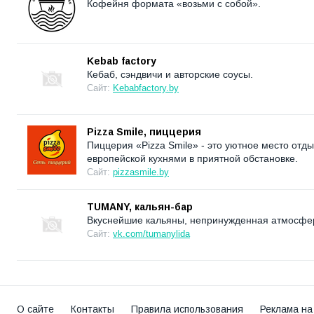
Кофейня формата «возьми с собой».
Kebab factory
Кебаб, сэндвичи и авторские соусы.
Сайт:
Kebabfactory.by
Pizza Smile, пиццерия
Пиццерия «Pizza Smile» - это уютное место отд
европейской кухнями в приятной обстановке.
Сайт:
pizzasmile.by
TUMANY, кальян-бар
Вкуснейшие кальяны, непринужденная атмосфера
Сайт:
vk.com/tumanylida
О сайте
Контакты
Правила использования
Реклама на