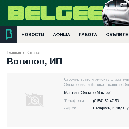
НОВОСТИ
АФИША
РАБОТА
ОБЪЯВЛЕ
Главная
Каталог
Вотинов, ИП
Строительство и ремонт / Строител
Электроника и бытовая техника / Э
Магазин "Электро Мастер"
Телефоны:
(0154) 52-47-50
Адрес:
Беларусь,
г. Лида, 