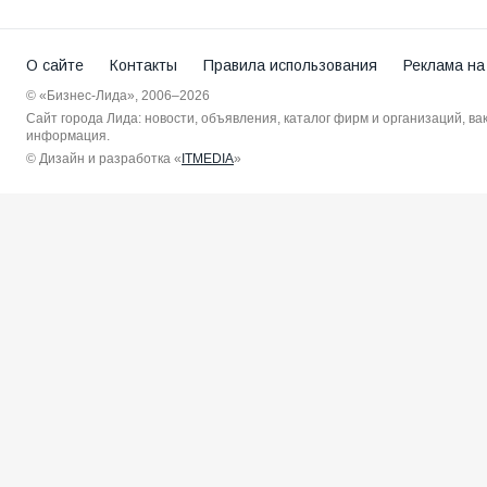
О сайте
Контакты
Правила использования
Реклама на
© «Бизнес-Лида», 2006–2026
Сайт города Лида: новости, объявления, каталог фирм и организаций, в
информация.
© Дизайн и разработка «
ITMEDIA
»