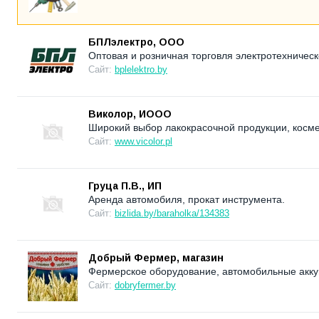
БПЛэлектро, ООО
Оптовая и розничная торговля электротехническ
Сайт:
bplelektro.by
Виколор, ИООО
Широкий выбор лакокрасочной продукции, косм
Сайт:
www.vicolor.pl
Груца П.В., ИП
Аренда автомобиля, прокат инструмента.
Сайт:
bizlida.by/baraholka/134383
Добрый Фермер, магазин
Фермерское оборудование, автомобильные аккум
Сайт:
dobryfermer.by