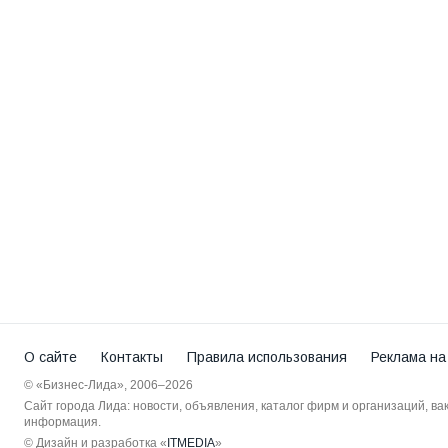
О сайте
Контакты
Правила использования
Реклама на
© «Бизнес-Лида», 2006–2026
Сайт города Лида: новости, объявления, каталог фирм и организаций, в
информация.
© Дизайн и разработка «
ITMEDIA
»