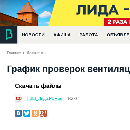
НОВОСТИ
АФИША
РАБОТА
ОБЪЯВЛЕ
Главная
Документы
График проверок вентиляц
Скачать файлы
ГПВШ_Лида.PDF.pdf
(102 КБ )