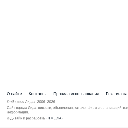
О сайте
Контакты
Правила использования
Реклама на
© «Бизнес-Лида», 2006–2026
Сайт города Лида: новости, объявления, каталог фирм и организаций, в
информация.
© Дизайн и разработка «
ITMEDIA
»