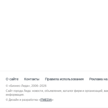
О сайте
Контакты
Правила использования
Реклама на
© «Бизнес-Лида», 2006–2026
Сайт города Лида: новости, объявления, каталог фирм и организаций, в
информация.
© Дизайн и разработка «
ITMEDIA
»