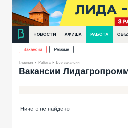
НОВОСТИ
АФИША
РАБОТА
ОБЪ
Вакансии
Резюме
Главная
Работа
Все вакансии
Вакансии Лидагропром
Ничего не найдено