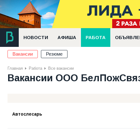
НОВОСТИ
АФИША
РАБОТА
ОБЪЯВЛЕ
Вакансии
Резюме
Главная
Работа
Все вакансии
Вакансии ООО БелПожСвя
Автослесарь