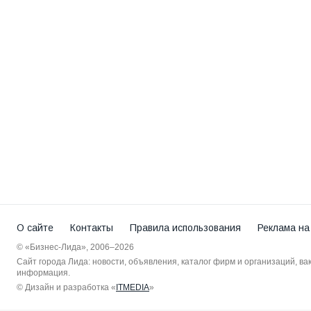
О сайте
Контакты
Правила использования
Реклама на
© «Бизнес-Лида», 2006–2026
Сайт города Лида: новости, объявления, каталог фирм и организаций, в
информация.
© Дизайн и разработка «
ITMEDIA
»