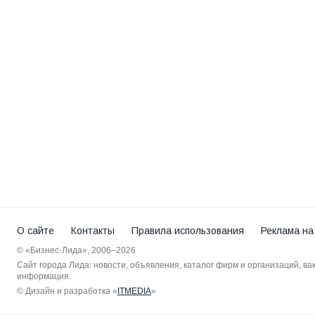
О сайте
Контакты
Правила использования
Реклама на
© «Бизнес-Лида», 2006–2026
Сайт города Лида: новости, объявления, каталог фирм и организаций, в
информация.
© Дизайн и разработка «
ITMEDIA
»