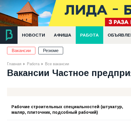
НОВОСТИ
АФИША
РАБОТА
ОБЪЯВЛЕ
Вакансии
Резюме
Главная
Работа
Все вакансии
Вакансии Частное предпри
Рабочие строительных специальностей (штукатур,
маляр, плиточник, подсобный рабочий)