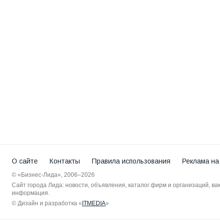
О сайте
Контакты
Правила использования
Реклама на
© «Бизнес-Лида», 2006–2026
Сайт города Лида: новости, объявления, каталог фирм и организаций, в
информация.
© Дизайн и разработка «
ITMEDIA
»