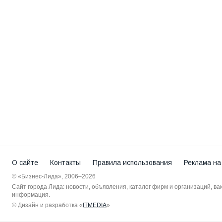
О сайте
Контакты
Правила использования
Реклама на
© «Бизнес-Лида», 2006–2026
Сайт города Лида: новости, объявления, каталог фирм и организаций, в
информация.
© Дизайн и разработка «
ITMEDIA
»