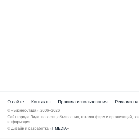
О сайте
Контакты
Правила использования
Реклама на
© «Бизнес-Лида», 2006–2026
Сайт города Лида: новости, объявления, каталог фирм и организаций, в
информация.
© Дизайн и разработка «
ITMEDIA
»