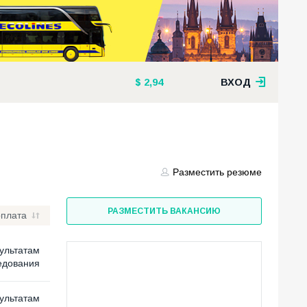
2,94
ВХОД
Разместить резюме
РАЗМЕСТИТЬ ВАКАНСИЮ
рплата
ультатам
едования
ультатам