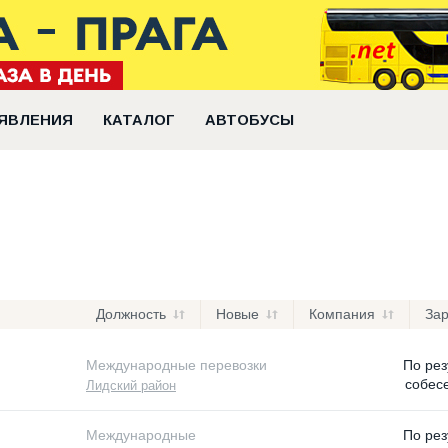
ЯВЛЕНИЯ
КАТАЛОГ
АВТОБУСЫ
Должность
Новые
Компания
За
Международные перевозки
По рез
собес
Лидский район
Международные
По рез