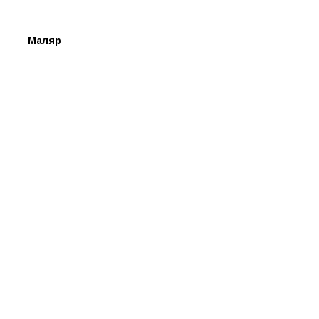
Маляр