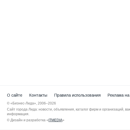
О сайте
Контакты
Правила использования
Реклама на
© «Бизнес-Лида», 2006–2026
Сайт города Лида: новости, объявления, каталог фирм и организаций, в
информация.
© Дизайн и разработка «
ITMEDIA
»