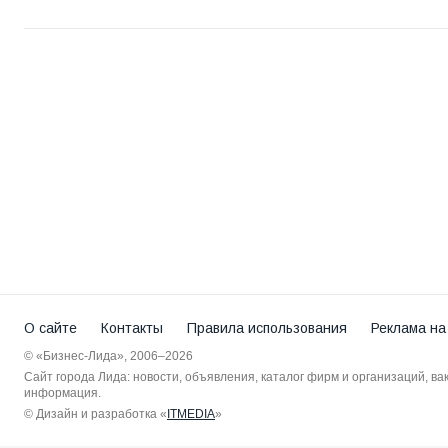
О сайте
Контакты
Правила использования
Реклама на
© «Бизнес-Лида», 2006–2026
Сайт города Лида: новости, объявления, каталог фирм и организаций, в
информация.
© Дизайн и разработка «
ITMEDIA
»