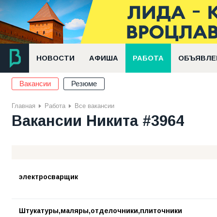
НОВОСТИ
АФИША
РАБОТА
ОБЪЯВЛЕ
Вакансии
Резюме
Главная
Работа
Все вакансии
Вакансии Никита #3964
электросварщик
Штукатуры,маляры,отделочники,плиточники