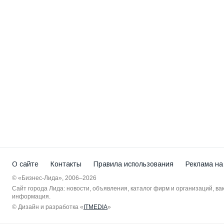
О сайте
Контакты
Правила использования
Реклама на
© «Бизнес-Лида», 2006–2026
Сайт города Лида: новости, объявления, каталог фирм и организаций, в
информация.
© Дизайн и разработка «
ITMEDIA
»