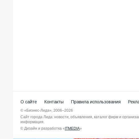
О сайте
Контакты
Правила использования
Рекл
© «Бизнес-Лида», 2006–2026
Сайт города Лида: новости, объявления, каталог фирм и организ
информация.
© Дизайн и разработка «
ITMEDIA
»