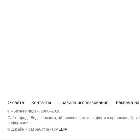
О сайте
Контакты
Правила использования
Реклама на
© «Бизнес-Лида», 2006–2026
Сайт города Лида: новости, объявления, каталог фирм и организаций, в
информация.
© Дизайн и разработка «
ITMEDIA
»