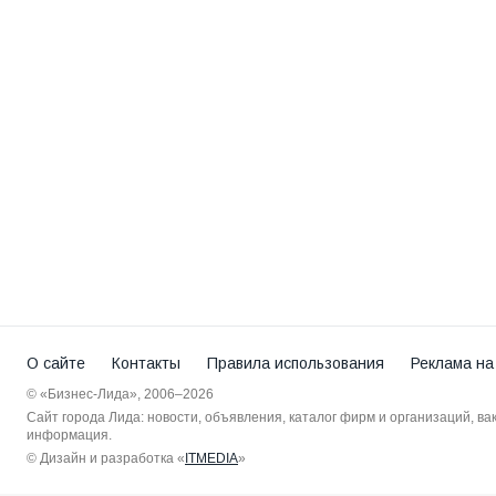
О сайте
Контакты
Правила использования
Реклама на
© «Бизнес-Лида», 2006–2026
Сайт города Лида: новости, объявления, каталог фирм и организаций, в
информация.
© Дизайн и разработка «
ITMEDIA
»