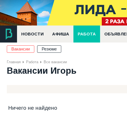
НОВОСТИ
АФИША
РАБОТА
ОБЪЯВЛЕ
Вакансии
Резюме
Главная
Работа
Все вакансии
Вакансии Игорь
Ничего не найдено