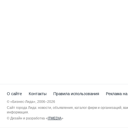
О сайте
Контакты
Правила использования
Реклама на
© «Бизнес-Лида», 2006–2026
Сайт города Лида: новости, объявления, каталог фирм и организаций, в
информация.
© Дизайн и разработка «
ITMEDIA
»