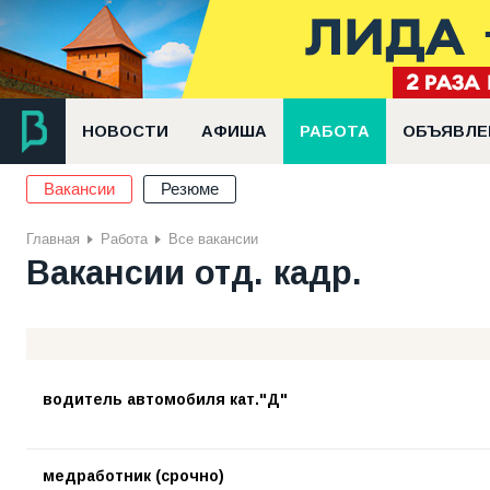
НОВОСТИ
АФИША
РАБОТА
ОБЪЯВЛЕ
Вакансии
Резюме
Главная
Работа
Все вакансии
Вакансии отд. кадр.
водитель автомобиля кат."Д"
медработник (срочно)