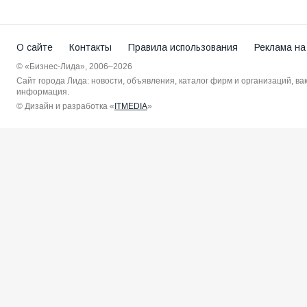
О сайте
Контакты
Правила использования
Реклама на
© «Бизнес-Лида», 2006–2026
Сайт города Лида: новости, объявления, каталог фирм и организаций, в
информация.
© Дизайн и разработка «
ITMEDIA
»