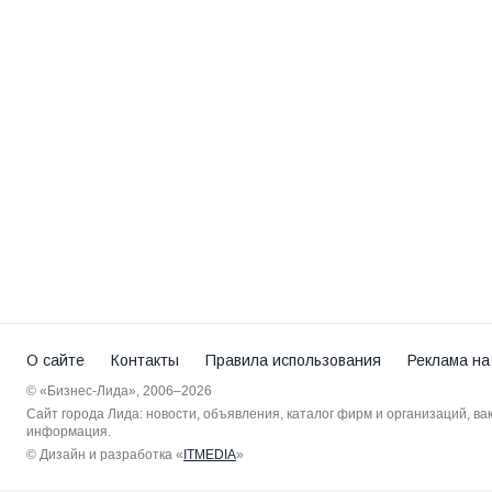
О сайте
Контакты
Правила использования
Реклама на
© «Бизнес-Лида», 2006–2026
Сайт города Лида: новости, объявления, каталог фирм и организаций, в
информация.
© Дизайн и разработка «
ITMEDIA
»