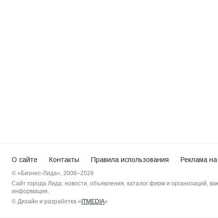
О сайте
Контакты
Правила использования
Реклама на
© «Бизнес-Лида», 2006–2026
Сайт города Лида: новости, объявления, каталог фирм и организаций, в
информация.
© Дизайн и разработка «
ITMEDIA
»