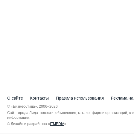
О сайте
Контакты
Правила использования
Реклама на
© «Бизнес-Лида», 2006–2026
Сайт города Лида: новости, объявления, каталог фирм и организаций, в
информация.
© Дизайн и разработка «
ITMEDIA
»