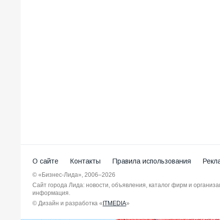
О сайте
Контакты
Правила использования
Рекл
© «Бизнес-Лида», 2006–2026
Сайт города Лида: новости, объявления, каталог фирм и организ
информация.
© Дизайн и разработка «
ITMEDIA
»