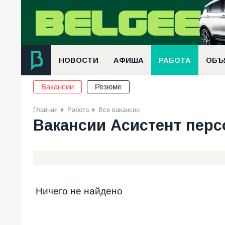
НОВОСТИ
АФИША
РАБОТА
ОБЪ
Вакансии
Резюме
Главная
Работа
Все вакансии
Вакансии Асистент пер
Ничего не найдено