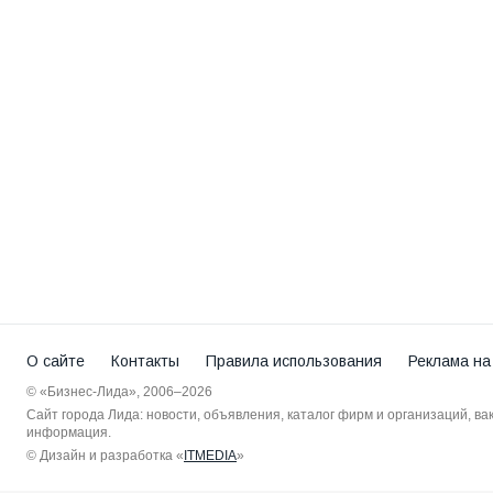
О сайте
Контакты
Правила использования
Реклама на
© «Бизнес-Лида», 2006–2026
Сайт города Лида: новости, объявления, каталог фирм и организаций, в
информация.
© Дизайн и разработка «
ITMEDIA
»