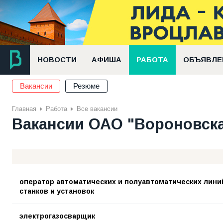
НОВОСТИ
АФИША
РАБОТА
ОБЪЯВЛЕ
Вакансии
Резюме
Главная
Работа
Все вакансии
Вакансии ОАО "Вороновска
оператор автоматических и полуавтоматических лини
станков и установок
электрогазосварщик