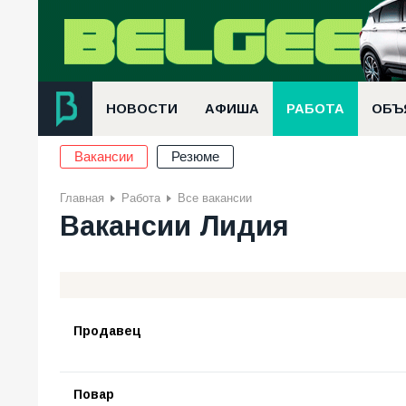
НОВОСТИ
АФИША
РАБОТА
ОБЪ
Вакансии
Резюме
Главная
Работа
Все вакансии
Вакансии Лидия
Продавец
Повар