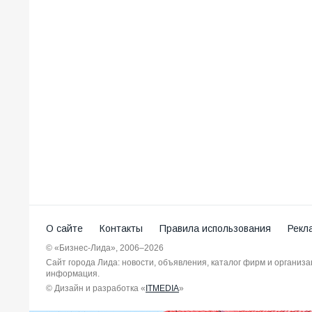
О сайте
Контакты
Правила использования
Рекл
© «Бизнес-Лида», 2006–2026
Сайт города Лида: новости, объявления, каталог фирм и организ
информация.
© Дизайн и разработка «
ITMEDIA
»