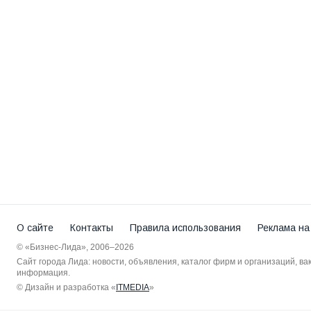
О сайте
Контакты
Правила использования
Реклама на
© «Бизнес-Лида», 2006–2026
Сайт города Лида: новости, объявления, каталог фирм и организаций, в
информация.
© Дизайн и разработка «
ITMEDIA
»