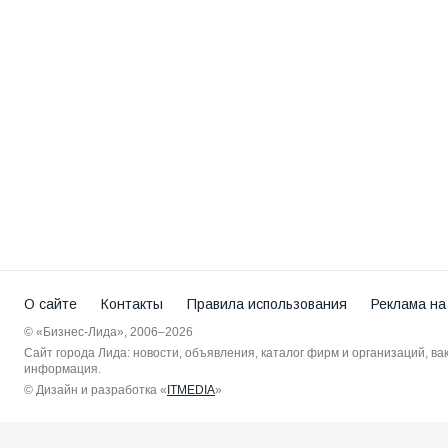
О сайте
Контакты
Правила использования
Реклама на
© «Бизнес-Лида», 2006–2026
Сайт города Лида: новости, объявления, каталог фирм и организаций, в
информация.
© Дизайн и разработка «
ITMEDIA
»