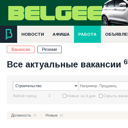
НОВОСТИ
АФИША
РАБОТА
ОБЪЯВЛЕ
Вакансии
Резюме
6
Все актуальные вакансии
Любой город
Новые за 3 дня
Скрыть вакан
Должность
Новые